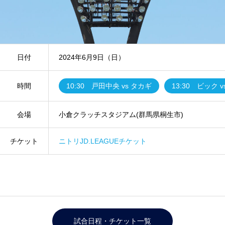
日付
2024年6月9日（日）
時間
10:30 戸田中央 vs タカギ
13:30 ビック 
会場
小倉クラッチスタジアム(群馬県桐生市)
チケット
ニトリJD.LEAGUEチケット
試合日程・チケット一覧