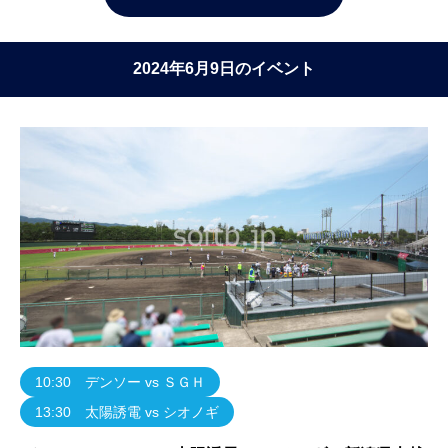
2024年6月9日のイベント
10:30 デンソー vs ＳＧＨ
13:30 太陽誘電 vs シオノギ