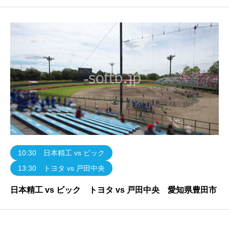
10:30 日本精工 vs ビック
13:30 トヨタ vs 戸田中央
日本精工 vs ビック トヨタ vs 戸田中央 愛知県豊田市