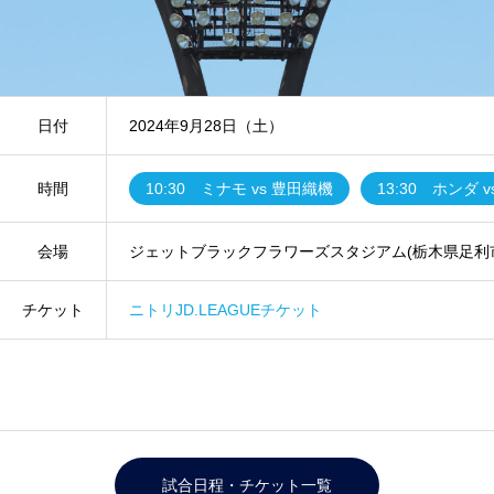
日付
2024年9月28日（土）
時間
10:30 ミナモ vs 豊田織機
13:30 ホンダ 
会場
ジェットブラックフラワーズスタジアム(栃木県足利
チケット
ニトリJD.LEAGUEチケット
試合日程・チケット一覧