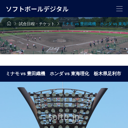
ソフトボールデジタル



試合日程・チケット
ミナモ vs 豊田織機 ホンダ vs 
ミナモ vs 豊田織機 ホンダ vs 東海理化 栃木県足利市