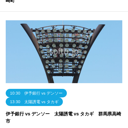
崎町
10:30 伊予銀行 vs デンソー
13:30 太陽誘電 vs タカギ
伊予銀行 vs デンソー 太陽誘電 vs タカギ 群馬県高崎
市