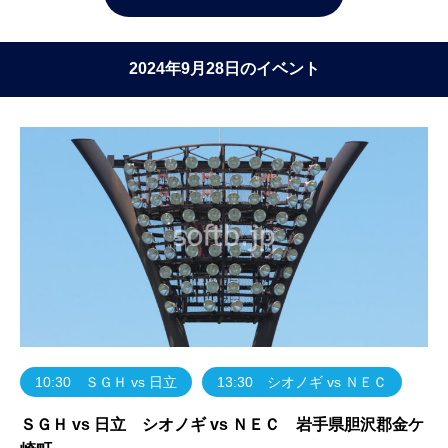
2024年9月28日のイベント
10:30 ＳＧＨ vs 日立
13:30 シオノギ vs ＮＥＣ
ＳＧＨ vs 日立 シオノギ vs ＮＥＣ 岩手県胆沢郡金ケ