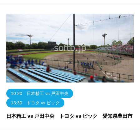
10:30 日本精工 vs 戸田中央
13:30 トヨタ vs ビック
日本精工 vs 戸田中央 トヨタ vs ビック 愛知県豊田市