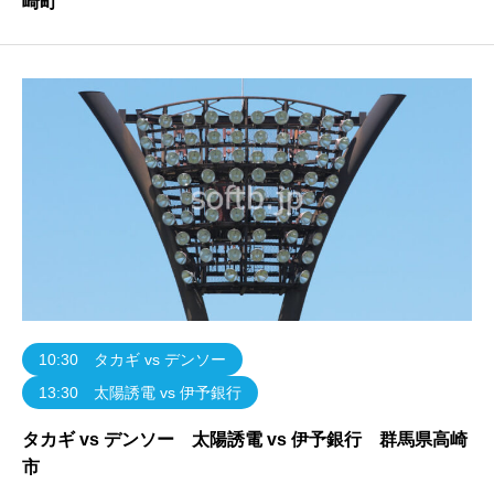
崎町
10:30 タカギ vs デンソー
13:30 太陽誘電 vs 伊予銀行
タカギ vs デンソー 太陽誘電 vs 伊予銀行 群馬県高崎
市