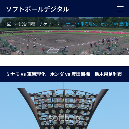
ソフトボールデジタル



試合日程・チケット
ミナモ vs 東海理化 ホンダ vs 
ミナモ vs 東海理化 ホンダ vs 豊田織機 栃木県足利市