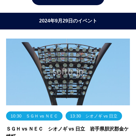
2024年9月29日のイベント
10:30 ＳＧＨ vs ＮＥＣ
13:30 シオノギ vs 日立
ＳＧＨ vs ＮＥＣ シオノギ vs 日立 岩手県胆沢郡金ケ