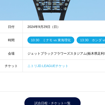
日付
2024年9月29日（日）
時間
10:30 ミナモ vs 東海理化
13:30 ホンダ 
会場
ジェットブラックフラワーズスタジアム(栃木県足利
チケット
ニトリJD.LEAGUEチケット
試合日程・チケット一覧