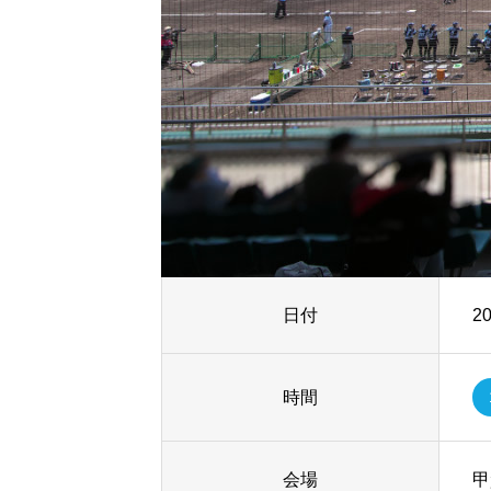
日付
2
時間
会場
甲