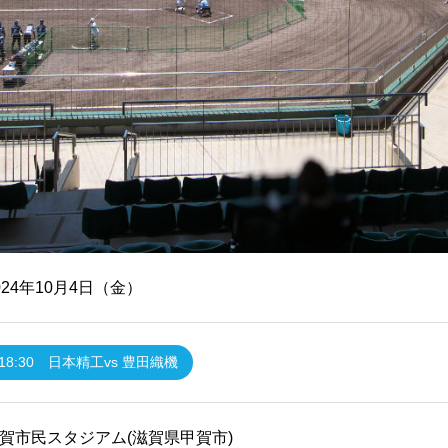
024年10月4日（金）
18:30 日本精工vs 豊田織機
賀市民スタジアム(滋賀県甲賀市)