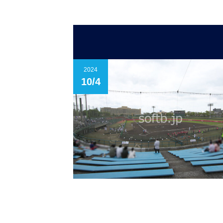
2024
10/4