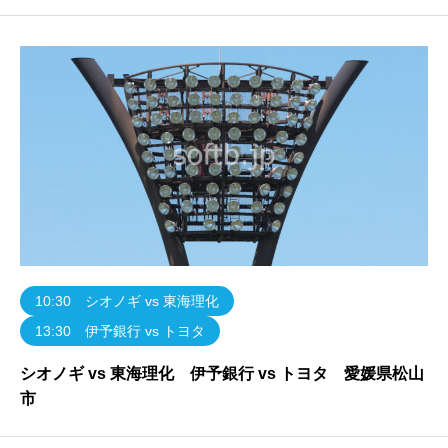
10:30 シオノギ vs 東海理化
13:30 伊予銀行 vs トヨタ
シオノギ vs 東海理化 伊予銀行 vs トヨタ 愛媛県松山
市