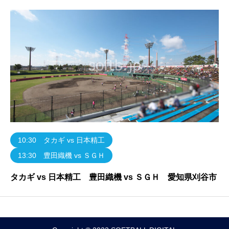
10:30 タカギ vs 日本精工
13:30 豊田織機 vs ＳＧＨ
タカギ vs 日本精工 豊田織機 vs ＳＧＨ 愛知県刈谷市