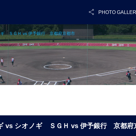

PHOTO GALLE
オノギ ＳＧＨ vs 伊予銀行 京都府京都市
 vs シオノギ ＳＧＨ vs 伊予銀行 京都