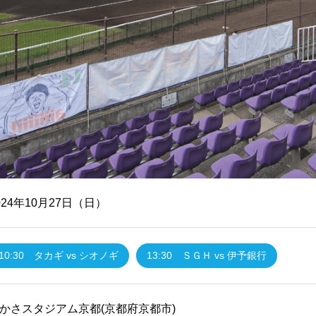
024年10月27日（日）
10:30 タカギ vs シオノギ
13:30 ＳＧＨ vs 伊予銀行
かさスタジアム京都(京都府京都市)