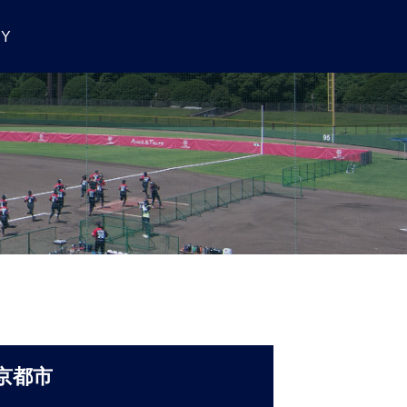
RY
府京都市