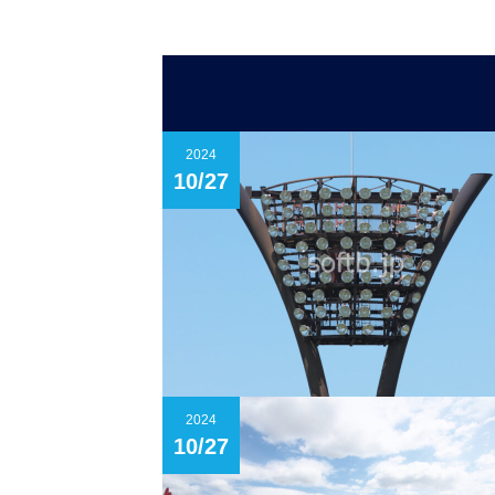
2024
10/27
2024
10/27