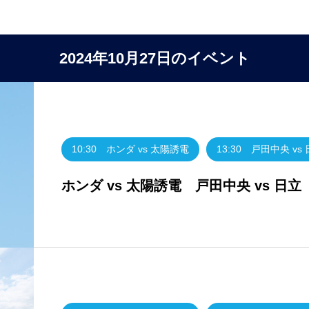
2024年10月27日のイベント
10:30 ホンダ vs 太陽誘電
13:30 戸田中央 vs
ホンダ vs 太陽誘電 戸田中央 vs 日