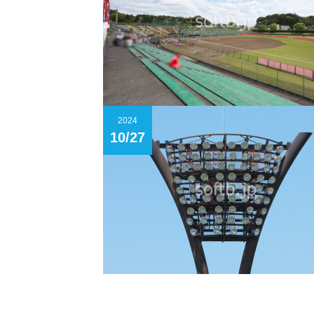
2024
10/27