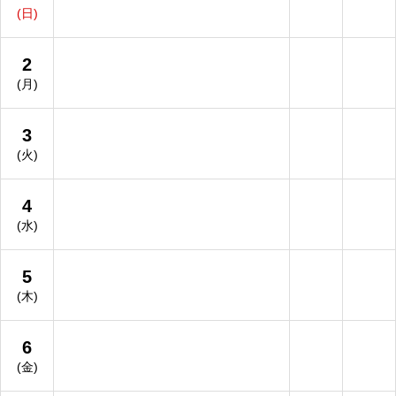
(日)
2
(月)
3
(火)
4
(水)
5
(木)
6
(金)