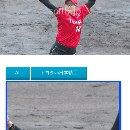
All
トヨタvs日本精工