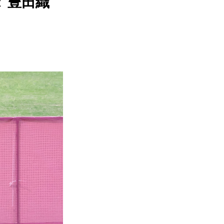
タ 豊田織