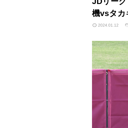
JDリーグ
機vsタカ
2024.01.12