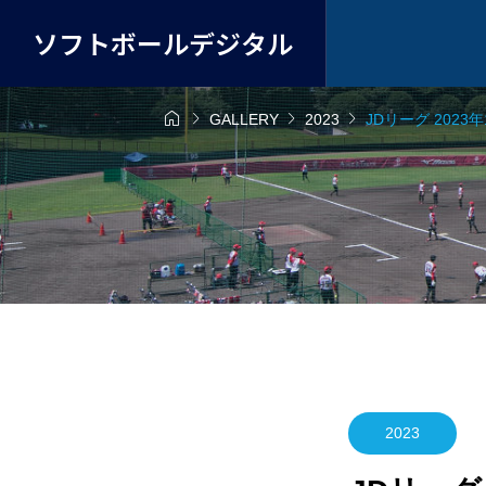
ソフトボールデジタル




GALLERY
2023
JDリーグ 2023
2023