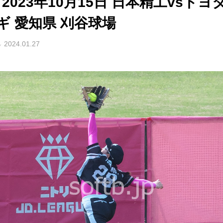
 2023年10月15日 日本精工vsトヨ
ギ 愛知県 刈谷球場
2024.01.27